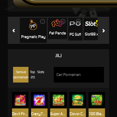
i
i
i
i
i
Facha
Fat Panda
Slot88 x PP
PG Soft
Pragmatic Play
JILI
Semua
Top
Slots
permainan
20
Devil Fire Bonu$ Coin
Crazy777 2
Super Ace 2
Clover Coins 4x4
100 Blazing Clover