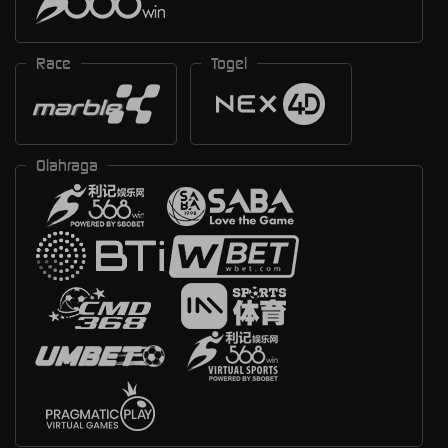
Race
Togel
Olahraga