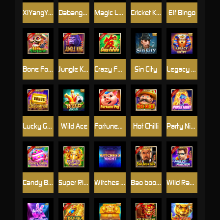
XiYangYang
Dabanggg
Magic Lamp
Cricket King 18
Elf Bingo
Bone Fortune
Jungle King
Crazy FaFaFa
Sin City
Legacy of Egypt
Lucky Goldbricks
Wild Ace
FortunePig
Hot Chilli
Party Night
Candy Baby
Super Rich
Witches Night
Bao boon chin
Wild Racer