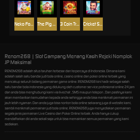
Neko Fortune
The Pig House
3 Coin Treasures
Cricket Sah 75
Renom268 | Slot Gampang Menang Kasih Rejeki Nomplok
JP Maksimal
RENOM268 adalah situs taruhan terbesar dan terpercaya di Indonesia. Dimana kami
adalah salah satu bandar judi bola online, casino online dan poker online terbaik yang
mencakup seluruh bidang permainan game online. RENOM268 kini hadir sebagai salah
satu bandar bola indonesia yang didukung oleh customer service profesional online 24 jam
dan anda bisa menghubungi kami via livechat , SMS maupun telepon , Dan pastinya kami
akan memberikan kemudahan kepada anda sehingga anda bisa menikmati permainan ini
jauh lebih nyaman. Dan anda juga bisa nonton bola online sekarang juga di website kami,
sambil menikmati permainan judi bola online. RENOM268 juga menyediakan permainan
segala jenis permainan Live Casino dan Poker Online terbaik. Anda hanya cukup
mendaftarkan diri anda sekali saja untuk bisa memainkan semua permainan yang kami
sediakan.