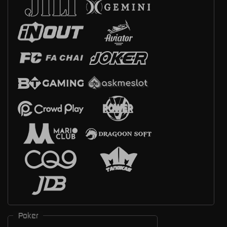
Poker