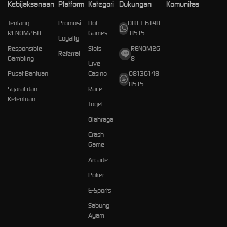
Kebijaksanaan
Platform
Kategori
Dukungan
Komunitas
Tentang
Promosi
Hot
0813-6148
RENOM268
Games
-8515
Loyalty
Responsible
Slots
RENOM26
Referral
Gambling
8
Live
Pusat Bantuan
Casino
08136148
8515
Syarat dan
Race
Ketentuan
Togel
Olahraga
Crash
Game
Arcade
Poker
E-Sports
Sabung
Ayam