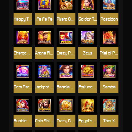
Happy Taxi
Fa Fa Fa
Pirate Queen
Golden Temple
Poseidon
Charge Buffalo Ascent
Arena Fighter
Crazy Pusher
Zeus
Trial of Phoenix
Gem Party
Jackpot Joker
Bangla Beauty
Fortune Tree
Samba
Bubble Beauty
Chin Shi Huang
Crazy Golden Bank
Egypt's Glow
Thor X