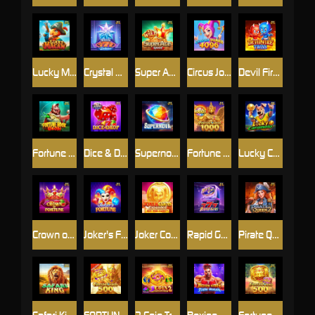
Lucky Macaw
Crystal 777 DELUXE
Super Ace SPEED
Circus Joker 4096
Devil Fire Twins
Fortune Hook Boom
Dice & Drop
Supernova
Fortune Garuda 1000
Lucky Caramelo
Crown of Fortune
Joker's Fortune
Joker Coins Expanded
Rapid Gems 777
Pirate Queen 2