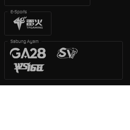
E-Sports
Sabung Ayam