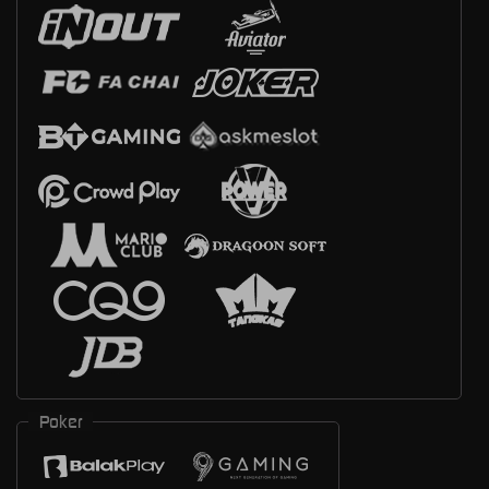
Poker