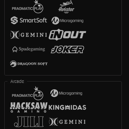
Arcade