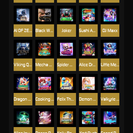
AI OF ZEUS
Black WuKong
Joker
Sushi Avenger
DJ Maxx
Viking Quest
Mecha Kaiju
Spider Woman
Alice Dream
Little Mermaid
Dragon Festive
Cooking Red
Felix The Robber
Demon Fox
Valkyrie Profile