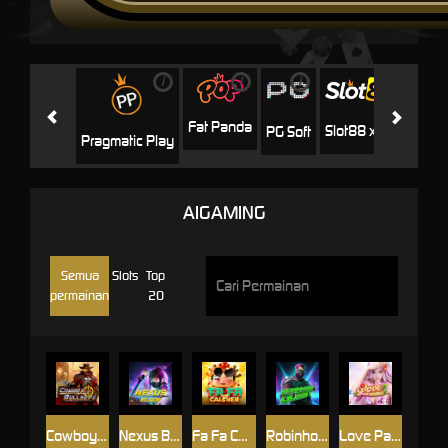
i
i
i
i
i
Facha
Fat Panda
Slot88 x PP
PG Soft
Pragmatic Play
AIGAMING
Semua
Slots
Top
permainan
20
Cowboy Bullseye
Nexus Blade
Fa Fa Caishen
Robinhood Quest
Love Paradise