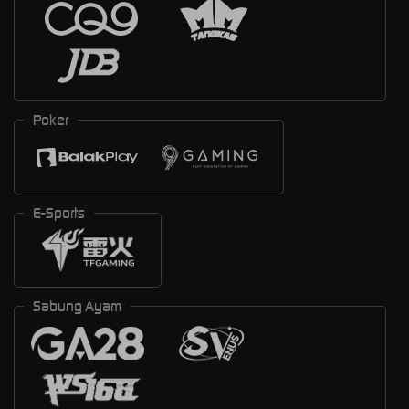
Poker
E-Sports
Sabung Ayam