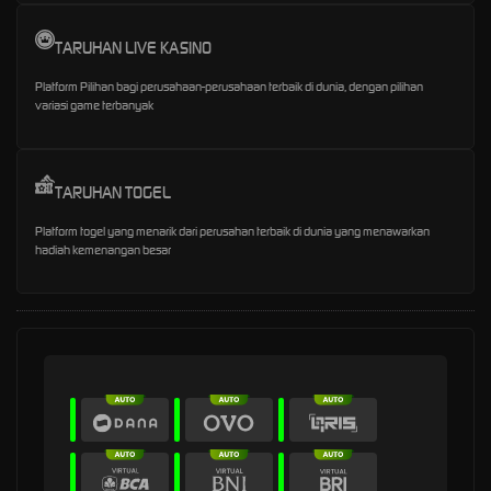
TARUHAN LIVE KASINO
Platform Pilihan bagi perusahaan-perusahaan terbaik di dunia, dengan pilihan
variasi game terbanyak
TARUHAN TOGEL
Platform togel yang menarik dari perusahan terbaik di dunia yang menawarkan
hadiah kemenangan besar