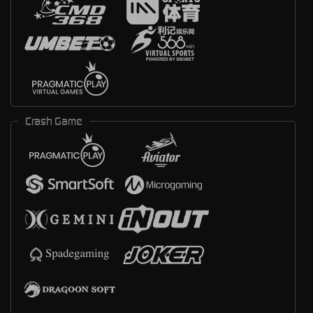
Crash Game