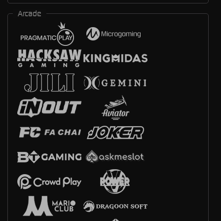
Arcade