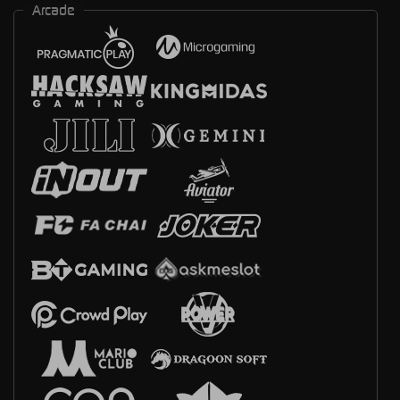
Arcade